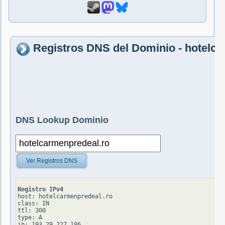
Registros DNS del Dominio - hotelc
DNS Lookup Dominio
Ver Registros DNS
Registro IPv4
host: hotelcarmenpredeal.ro

class: IN

ttl: 300

type: A
