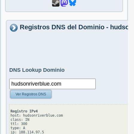
Registros DNS del Dominio - hudson
DNS Lookup Dominio
Ver Registros DNS
Registro IPv4
host: hudsonriverblue.com

class: IN

ttl: 300

type: A
