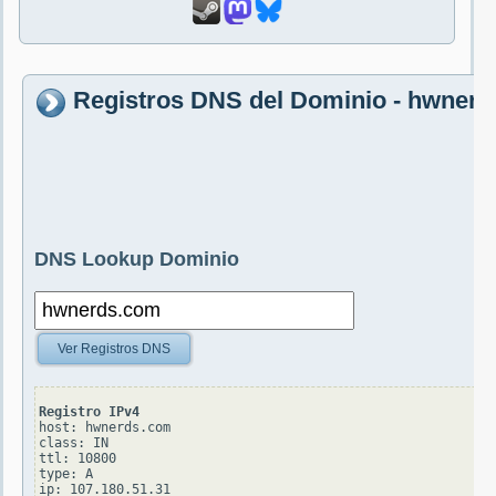
Registros DNS del Dominio - hwner
DNS Lookup Dominio
Ver Registros DNS
Registro IPv4
host: hwnerds.com

class: IN

ttl: 10800

type: A
