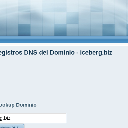
gistros DNS del Dominio - iceberg.biz
ookup Dominio