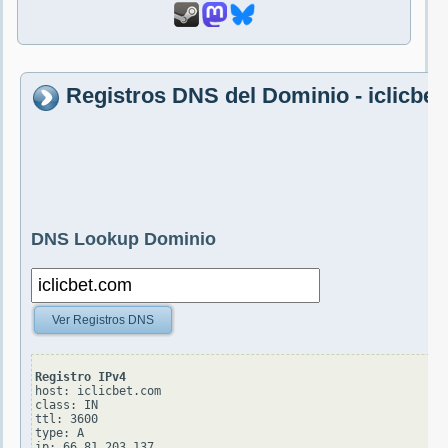
Registros DNS del Dominio - iclicbe
DNS Lookup Dominio
Ver Registros DNS
Registro IPv4
host: iclicbet.com

class: IN

ttl: 3600

type: A
