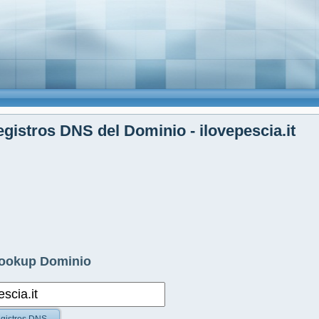
gistros DNS del Dominio - ilovepescia.it
ookup Dominio