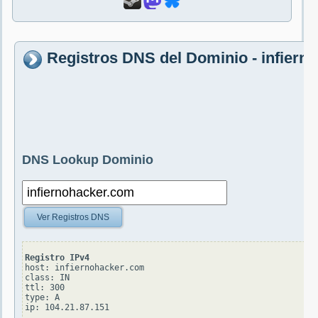
Registros DNS del Dominio - infiern
DNS Lookup Dominio
Ver Registros DNS
Registro IPv4
host: infiernohacker.com

class: IN

ttl: 300

type: A
