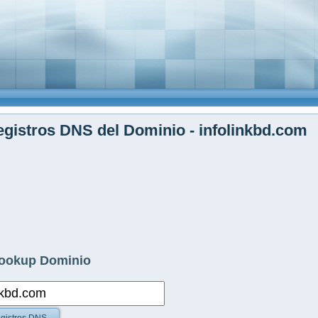
gistros DNS del Dominio - infolinkbd.com
ookup Dominio