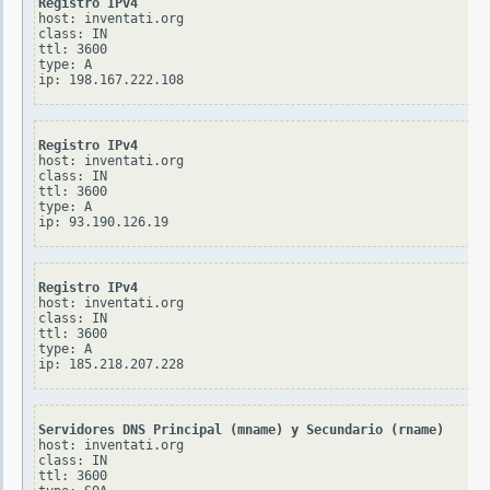
Registro IPv4
host: inventati.org

class: IN

ttl: 3600

type: A

Registro IPv4
host: inventati.org

class: IN

ttl: 3600

type: A

Registro IPv4
host: inventati.org

class: IN

ttl: 3600

type: A

Servidores DNS Principal (mname) y Secundario (rname)
host: inventati.org

class: IN

ttl: 3600
