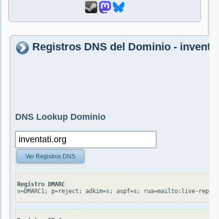
Registros DNS del Dominio - inventat
DNS Lookup Dominio
Ver Registros DNS
Registro DMARC
v=DMARC1; p=reject; adkim=s; aspf=s; rua=mailto:live-report