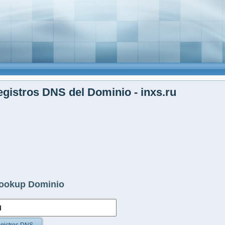
gistros DNS del Dominio - inxs.ru
ookup Dominio