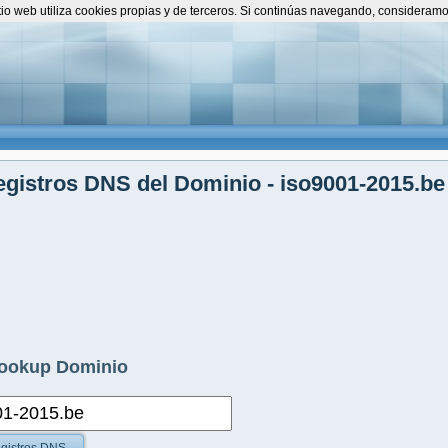
itio web utiliza cookies propias y de terceros. Si continúas navegando, consideram
gistros DNS del Dominio - iso9001-2015.be
ookup Dominio