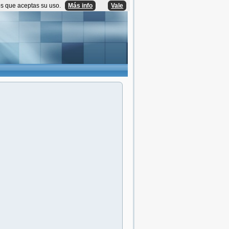
os que aceptas su uso.
Más info
Vale