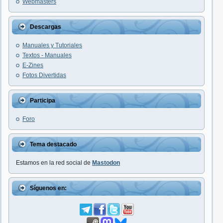
Webmasters
Descargas
Manuales y Tutoriales
Textos - Manuales
E-Zines
Fotos Divertidas
Participa
Foro
Tema destacado
Estamos en la red social de
Mastodon
Síguenos en: