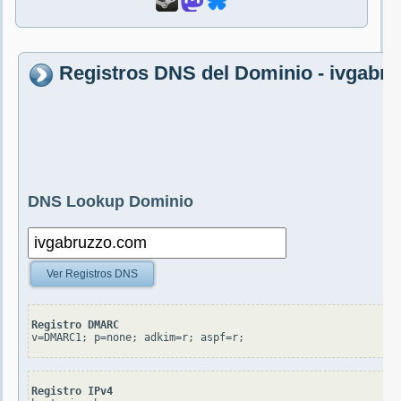
Registros DNS del Dominio - ivgabr
DNS Lookup Dominio
Ver Registros DNS
Registro DMARC
v=DMARC1; p=none; adkim=r; aspf=r;
Registro IPv4