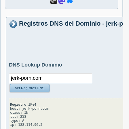
Registros DNS del Dominio - jerk-po
DNS Lookup Dominio
Ver Registros DNS
Registro IPv4
host: jerk-porn.com

class: IN

ttl: 258

type: A
