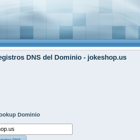
gistros DNS del Dominio - jokeshop.us
ookup Dominio