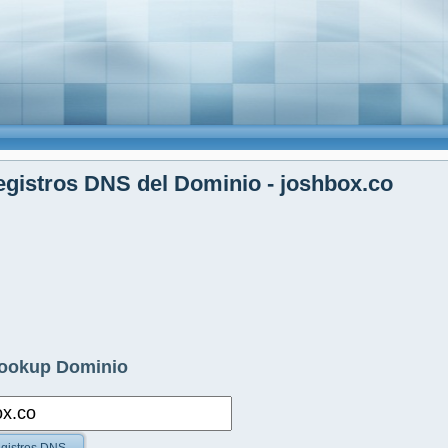
gistros DNS del Dominio - joshbox.co
ookup Dominio