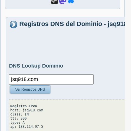
Registros DNS del Dominio - jsq918
DNS Lookup Dominio
Ver Registros DNS
Registro IPv4
host: jsq918.com

class: IN

ttl: 300

type: A
