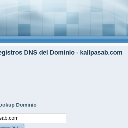
gistros DNS del Dominio - kallpasab.com
ookup Dominio