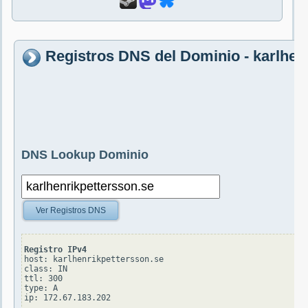
Registros DNS del Dominio - karlhen
DNS Lookup Dominio
Ver Registros DNS
Registro IPv4
host: karlhenrikpettersson.se

class: IN

ttl: 300

type: A
