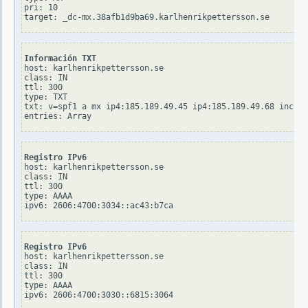
pri: 10

Información TXT
host: karlhenrikpettersson.se

class: IN

ttl: 300

type: TXT

txt: v=spf1 a mx ip4:185.189.49.45 ip4:185.189.49.68 includ
Registro IPv6
host: karlhenrikpettersson.se

class: IN

ttl: 300

type: AAAA

Registro IPv6
host: karlhenrikpettersson.se

class: IN

ttl: 300

type: AAAA
