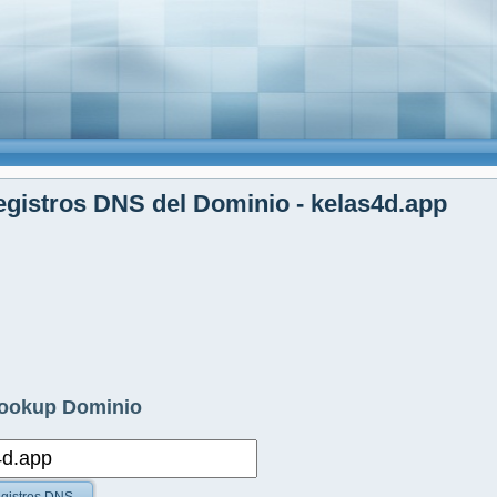
gistros DNS del Dominio - kelas4d.app
ookup Dominio