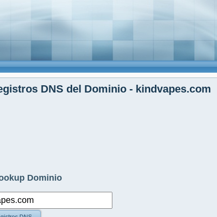
gistros DNS del Dominio - kindvapes.com
ookup Dominio