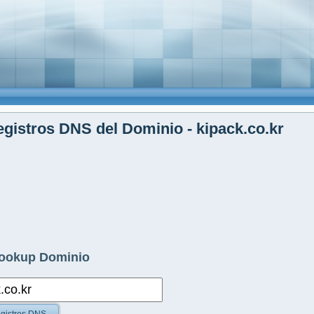
gistros DNS del Dominio - kipack.co.kr
ookup Dominio