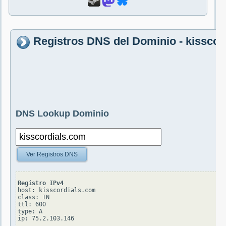
Registros DNS del Dominio - kisscor
DNS Lookup Dominio
Ver Registros DNS
Registro IPv4
host: kisscordials.com

class: IN

ttl: 600

type: A
