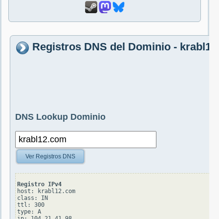
Registros DNS del Dominio - krabl1
DNS Lookup Dominio
Ver Registros DNS
Registro IPv4
host: krabl12.com

class: IN

ttl: 300

type: A
