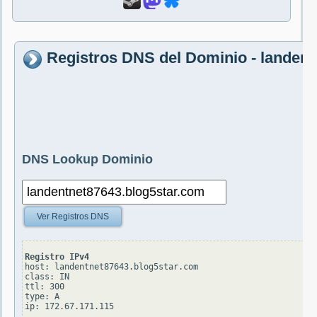
Registros DNS del Dominio - landen
DNS Lookup Dominio
Ver Registros DNS
Registro IPv4
host: landentnet87643.blog5star.com

class: IN

ttl: 300

type: A
