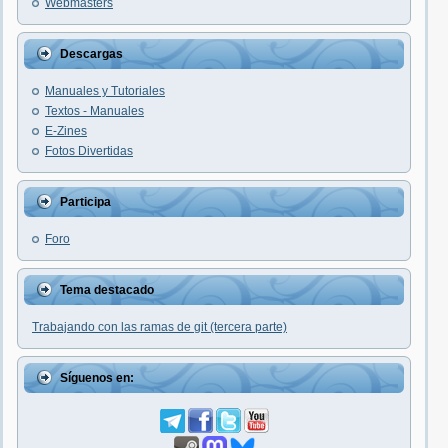
Webmasters
Descargas
Manuales y Tutoriales
Textos - Manuales
E-Zines
Fotos Divertidas
Participa
Foro
Tema destacado
Trabajando con las ramas de git (tercera parte)
Síguenos en: