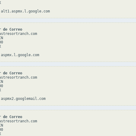


r de Correo
astresortranch.com

N

0



r de Correo
astresortranch.com

N

0



r de Correo
astresortranch.com

N

0


