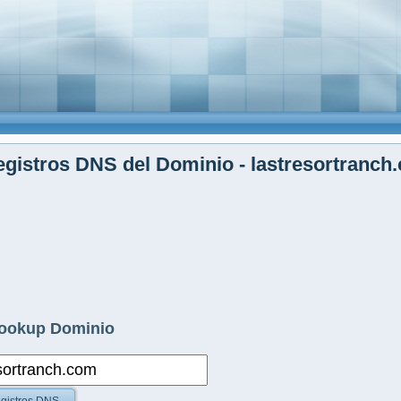
gistros DNS del Dominio - lastresortranch
ookup Dominio