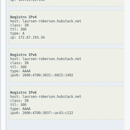
Registro IPv4
host: laursen-roberson.hubstack.net

class: IN

ttl: 300

type: A

Registro IPv6
host: laursen-roberson.hubstack.net

class: IN

ttl: 300

type: AAAA

Registro IPv6
host: laursen-roberson.hubstack.net

class: IN

ttl: 300

type: AAAA
