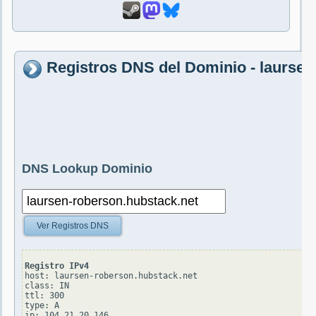
Registros DNS del Dominio - laursen
DNS Lookup Dominio
Ver Registros DNS
Registro IPv4
host: laursen-roberson.hubstack.net

class: IN

ttl: 300

type: A
