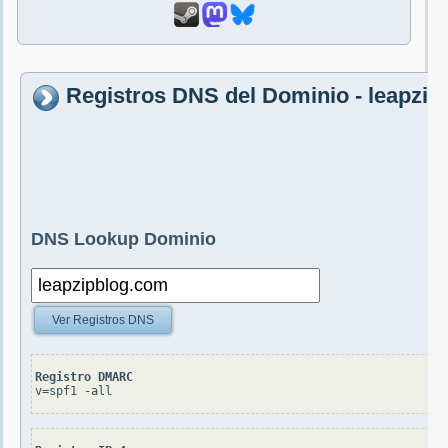
Registros DNS del Dominio - leapzi
DNS Lookup Dominio
Ver Registros DNS
Registro DMARC
v=spf1 -all