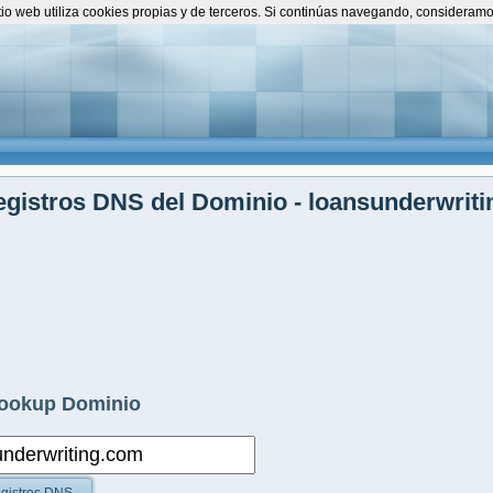
itio web utiliza cookies propias y de terceros. Si continúas navegando, consideram
gistros DNS del Dominio - loansunderwrit
ookup Dominio