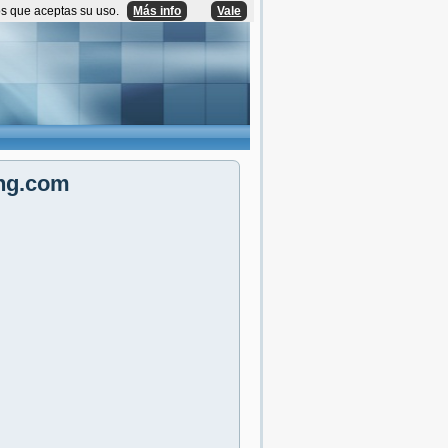
os que aceptas su uso.
Más info
Vale
ing.com