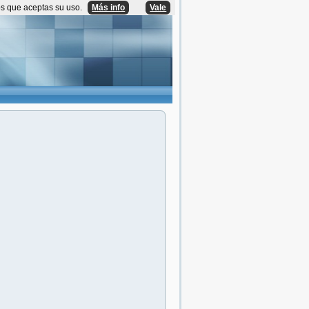
os que aceptas su uso.
Más info
Vale