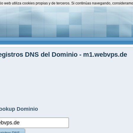
itio web utiliza cookies propias y de terceros. Si continúas navegando, consideram
gistros DNS del Dominio - m1.webvps.de
ookup Dominio