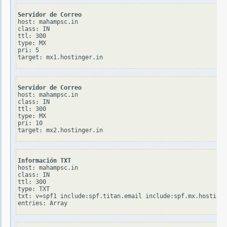
Servidor de Correo
host: mahampsc.in

class: IN

ttl: 300

type: MX

pri: 5

Servidor de Correo
host: mahampsc.in

class: IN

ttl: 300

type: MX

pri: 10

Información TXT
host: mahampsc.in

class: IN

ttl: 300

type: TXT

txt: v=spf1 include:spf.titan.email include:spf.mx.hostinge