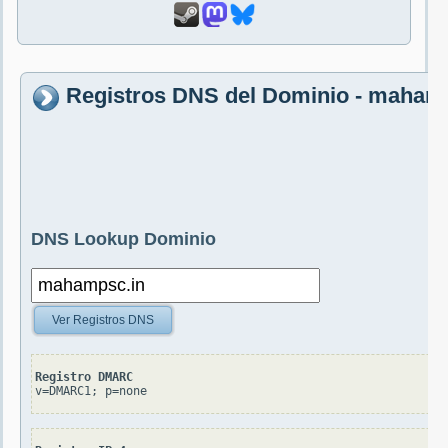
Registros DNS del Dominio - maham
DNS Lookup Dominio
Ver Registros DNS
Registro DMARC
v=DMARC1; p=none