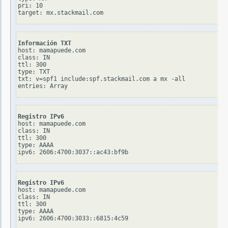
pri: 10

Información TXT
host: mamapuede.com

class: IN

ttl: 300

type: TXT

txt: v=spf1 include:spf.stackmail.com a mx -all

Registro IPv6
host: mamapuede.com

class: IN

ttl: 300

type: AAAA

Registro IPv6
host: mamapuede.com

class: IN

ttl: 300

type: AAAA
