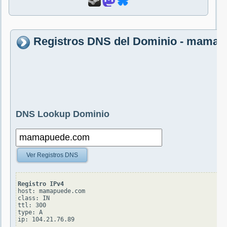
Registros DNS del Dominio - mama
DNS Lookup Dominio
Ver Registros DNS
Registro IPv4
host: mamapuede.com

class: IN

ttl: 300

type: A
