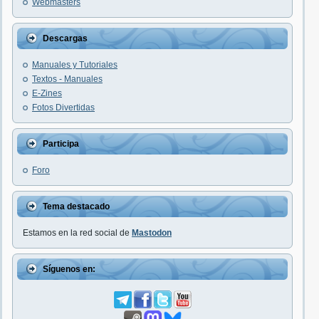
Webmasters
Descargas
Manuales y Tutoriales
Textos - Manuales
E-Zines
Fotos Divertidas
Participa
Foro
Tema destacado
Estamos en la red social de
Mastodon
Síguenos en: