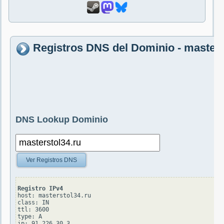
Registros DNS del Dominio - masters
DNS Lookup Dominio
Ver Registros DNS
Registro IPv4
host: masterstol34.ru

class: IN

ttl: 3600

type: A
