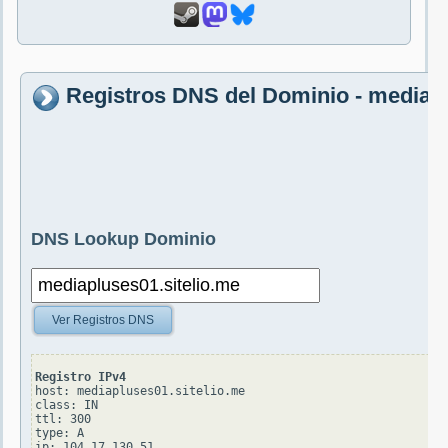
Registros DNS del Dominio - mediapl
DNS Lookup Dominio
Ver Registros DNS
Registro IPv4
host: mediapluses01.sitelio.me

class: IN

ttl: 300

type: A
