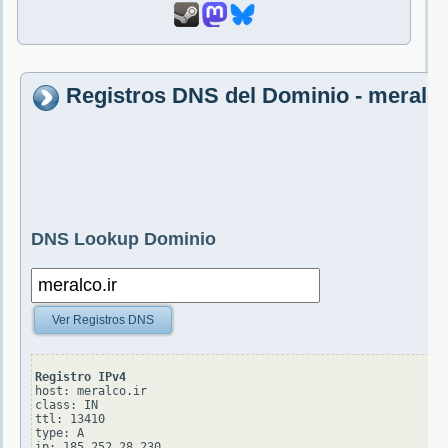
Registros DNS del Dominio - meralco
DNS Lookup Dominio
Ver Registros DNS
Registro IPv4
host: meralco.ir

class: IN

ttl: 13410

type: A
