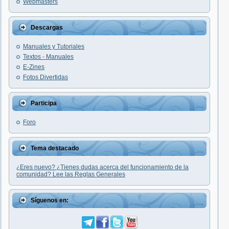
Webmasters
Descargas
Manuales y Tutoriales
Textos - Manuales
E-Zines
Fotos Divertidas
Participa
Foro
Tema destacado
¿Eres nuevo? ¿Tienes dudas acerca del funcionamiento de la
comunidad? Lee las Reglas Generales
Síguenos en: