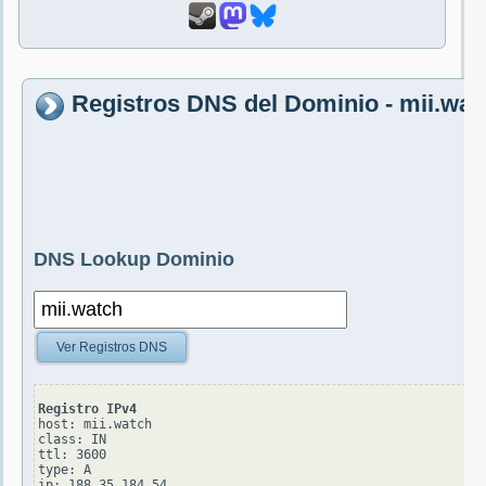
Registros DNS del Dominio - mii.wat
DNS Lookup Dominio
Ver Registros DNS
Registro IPv4
host: mii.watch

class: IN

ttl: 3600

type: A
