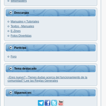
Webmasters
Descargas
Manuales y Tutoriales
Textos - Manuales
E-Zines
Fotos Divertidas
Participa
Foro
Tema destacado
¿Eres nuevo? ¿Tienes dudas acerca del funcionamiento de la
comunidad? Lee las Reglas Generales
Síguenos en: