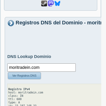
Registros DNS del Dominio - moritr
DNS Lookup Dominio
Ver Registros DNS
Registro IPv4
host: moritradein.com

class: IN

ttl: 600

type: A
