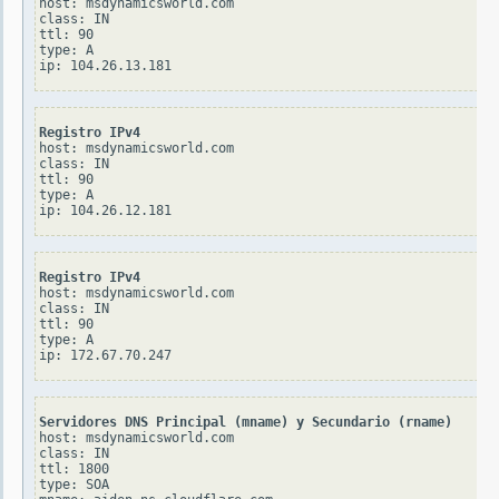
host: msdynamicsworld.com

class: IN

ttl: 90

type: A

Registro IPv4
host: msdynamicsworld.com

class: IN

ttl: 90

type: A

Registro IPv4
host: msdynamicsworld.com

class: IN

ttl: 90

type: A

Servidores DNS Principal (mname) y Secundario (rname)
host: msdynamicsworld.com

class: IN

ttl: 1800

type: SOA
