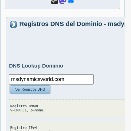
Registros DNS del Dominio - msdyn
DNS Lookup Dominio
Ver Registros DNS
Registro DMARC
v=DMARC1; p=none;
Registro IPv4