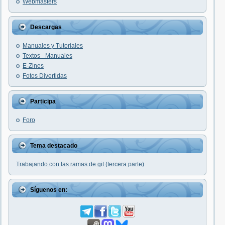
Webmasters
Descargas
Manuales y Tutoriales
Textos - Manuales
E-Zines
Fotos Divertidas
Participa
Foro
Tema destacado
Trabajando con las ramas de git (tercera parte)
Síguenos en: