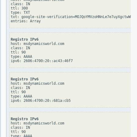
class: IN

ttl: 300

type: TXT

txt: google-site-verification=MOJQoYMVzoHNnLe7e7uyXgctwWDXw
Registro IPv6
host: msdynamicsworld.com

class: IN

ttl: 90

type: AAAA

Registro IPv6
host: msdynamicsworld.com

class: IN

ttl: 90

type: AAAA

Registro IPv6
host: msdynamicsworld.com

class: IN

ttl: 90

type: AAAA
