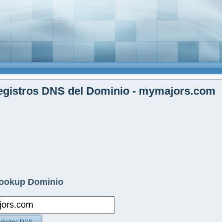
egistros DNS del Dominio - mymajors.com
ookup Dominio