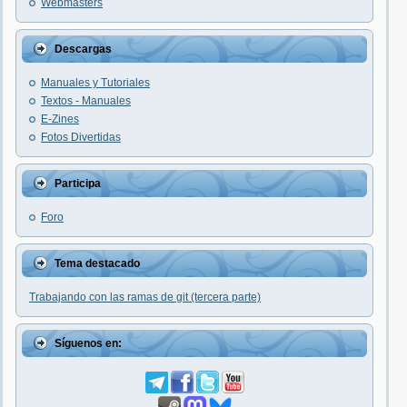
Webmasters
Descargas
Manuales y Tutoriales
Textos - Manuales
E-Zines
Fotos Divertidas
Participa
Foro
Tema destacado
Trabajando con las ramas de git (tercera parte)
Síguenos en: