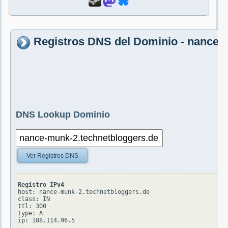
Registros DNS del Dominio - nance-
DNS Lookup Dominio
Ver Registros DNS
Registro IPv4
host: nance-munk-2.technetbloggers.de

class: IN

ttl: 300

type: A
