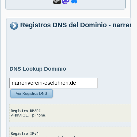
Registros DNS del Dominio - narrenv
DNS Lookup Dominio
Ver Registros DNS
Registro DMARC
v=DMARC1; p=none;
Registro IPv4