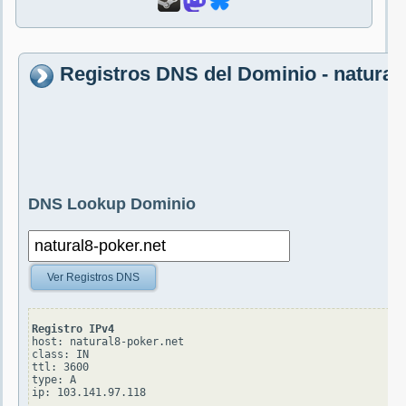
Registros DNS del Dominio - natural
DNS Lookup Dominio
Ver Registros DNS
Registro IPv4
host: natural8-poker.net

class: IN

ttl: 3600

type: A
