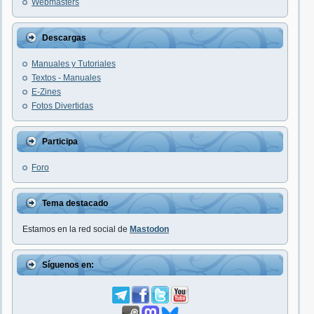
Webmasters
Descargas
Manuales y Tutoriales
Textos - Manuales
E-Zines
Fotos Divertidas
Participa
Foro
Tema destacado
Estamos en la red social de
Mastodon
Síguenos en: