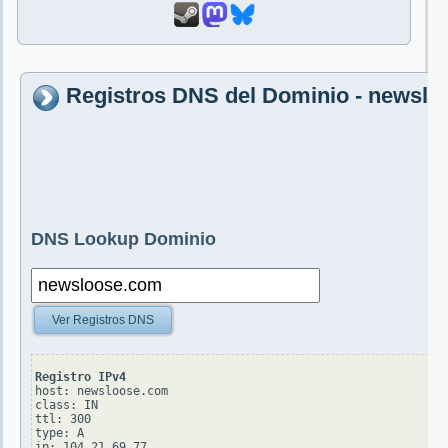
Registros DNS del Dominio - newsl
DNS Lookup Dominio
Ver Registros DNS
Registro IPv4
host: newsloose.com

class: IN

ttl: 300

type: A
