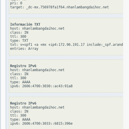
pri: 0

Información TXT
host: nhanlambangdaihoc.net

class: IN

ttl: 300

type: TXT

txt: v=spf1 +a +mx +ip4:172.96.191.17 include:_spf.arandoms
Registro IPv6
host: nhanlambangdaihoc.net

class: IN

ttl: 300

type: AAAA

Registro IPv6
host: nhanlambangdaihoc.net

class: IN

ttl: 300

type: AAAA
