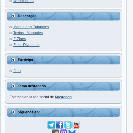
Webmasters
Descargas
Manuales y Tutoriales
Textos - Manuales
E-Zines
Fotos Divertidas
Participa
Foro
Tema destacado
Estamos en la red social de
Mastodon
Síguenos en: