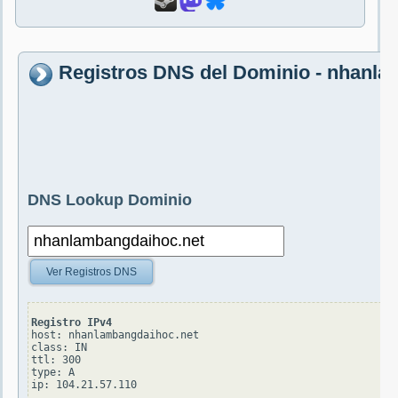
Registros DNS del Dominio - nhanla
DNS Lookup Dominio
Ver Registros DNS
Registro IPv4
host: nhanlambangdaihoc.net

class: IN

ttl: 300

type: A
