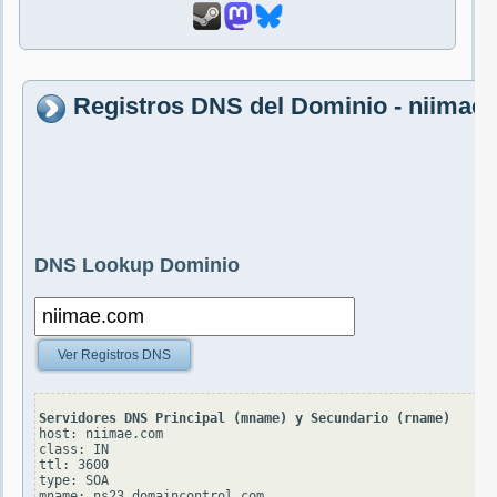
Registros DNS del Dominio - niimae
DNS Lookup Dominio
Ver Registros DNS
Servidores DNS Principal (mname) y Secundario (rname)
host: niimae.com

class: IN

ttl: 3600

type: SOA

mname: ns23.domaincontrol.com
