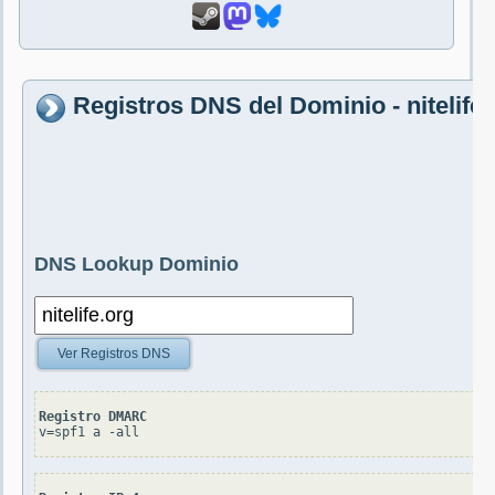
Registros DNS del Dominio - nitelife.
DNS Lookup Dominio
Ver Registros DNS
Registro DMARC
v=spf1 a -all