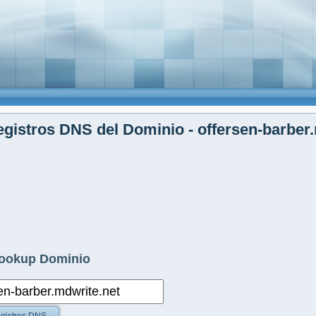
gistros DNS del Dominio - offersen-barber
ookup Dominio