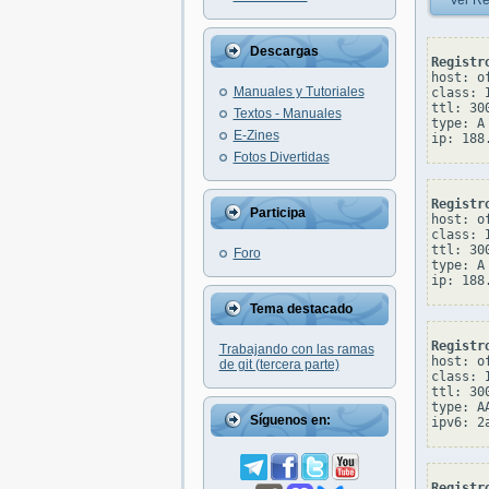
Ver Re
Descargas
Registr
host: o
Manuales y Tutoriales
class: I
ttl: 300
Textos - Manuales
type: A

E-Zines
Fotos Divertidas
Registr
Participa
host: o
class: I
ttl: 300
Foro
type: A

Tema destacado
Registr
Trabajando con las ramas
host: o
de git (tercera parte)
class: I
ttl: 300
type: AA
Síguenos en:
Registr