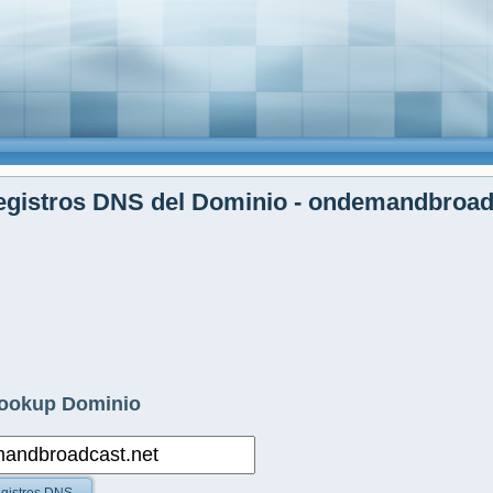
egistros DNS del Dominio - ondemandbroad
ookup Dominio