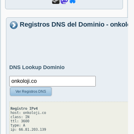
Registros DNS del Dominio - onkoloj
DNS Lookup Dominio
Ver Registros DNS
Registro IPv4
host: onkoloji.co

class: IN

ttl: 3600

type: A
